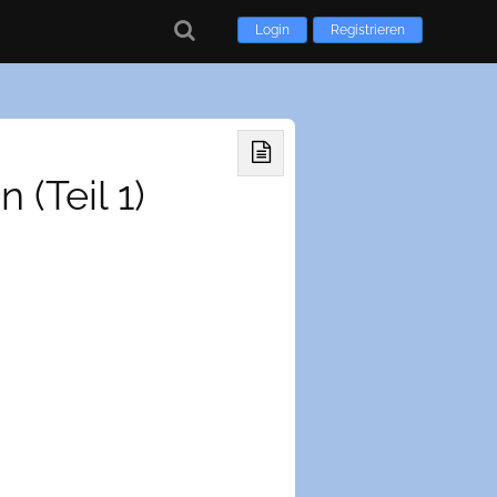
Login
Registrieren
(Teil 1)