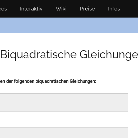
eos
Interaktiv
Wiki
Preise
Infos
 Biquadratische Gleichungen 
n der folgenden biquadratischen Gleichungen: