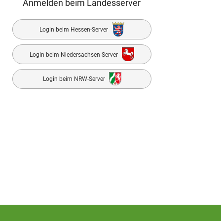
Anmelden beim Landesserver
Login beim Hessen-Server
Login beim Niedersachsen-Server
Login beim NRW-Server