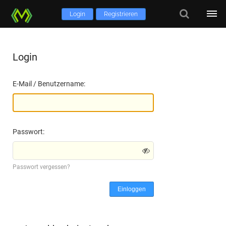
Login
Registrieren
Login
E-Mail / Benutzername:
Passwort:
Passwort vergessen?