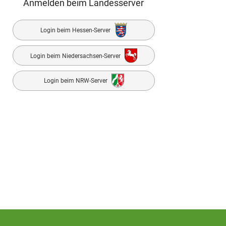
Anmelden beim Landesserver
Login beim Hessen-Server
Login beim Niedersachsen-Server
Login beim NRW-Server