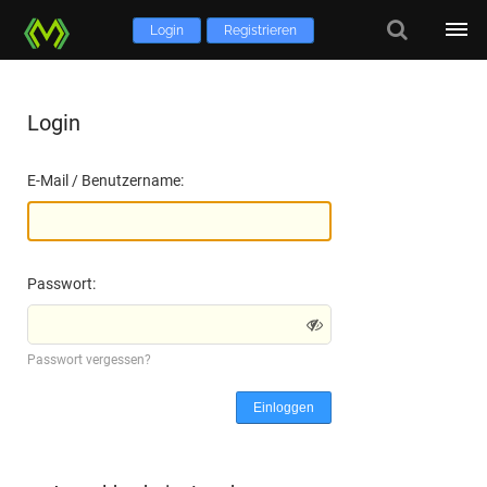
Login
Registrieren
Login
E-Mail / Benutzername:
Passwort:
Passwort vergessen?