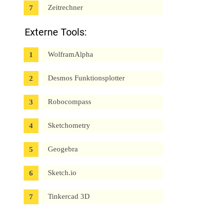
Zeitrechner
Externe Tools:
WolframAlpha
Desmos Funktionsplotter
Robocompass
Sketchometry
Geogebra
Sketch.io
Tinkercad 3D