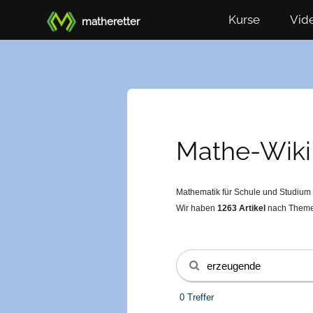
Kurse
Vid
matheretter
Mathe-Wiki
Mathematik für Schule und Studium e
Wir haben
1263
Artikel
nach Themen
0 Treffer