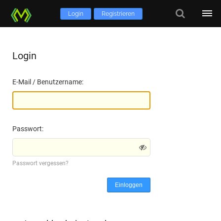
Login
Registrieren
Login
E-Mail / Benutzername:
Passwort:
Passwort vergessen?