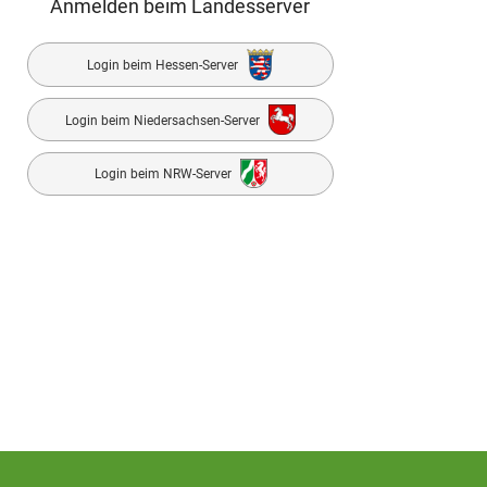
Anmelden beim Landesserver
Login beim Hessen-Server
Login beim Niedersachsen-Server
Login beim NRW-Server