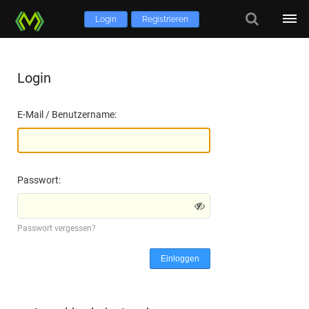
Login
Registrieren
Login
E-Mail / Benutzername:
Passwort:
Passwort vergessen?