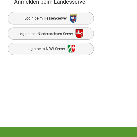
Anmelden beim Landesserver
Login beim Hessen-Server
Login beim Niedersachsen-Server
Login beim NRW-Server