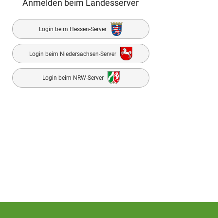
Anmelden beim Landesserver
Login beim Hessen-Server
Login beim Niedersachsen-Server
Login beim NRW-Server