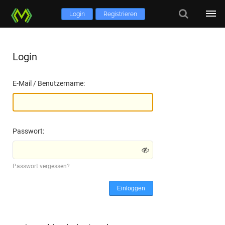
Login
Registrieren
Login
E-Mail / Benutzername:
Passwort:
Passwort vergessen?