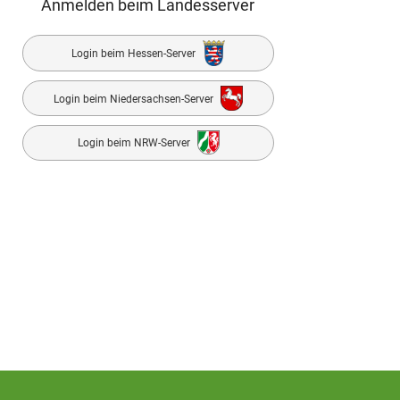
Anmelden beim Landesserver
Login beim Hessen-Server
Login beim Niedersachsen-Server
Login beim NRW-Server