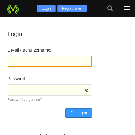
Login
Registrieren
Login
E-Mail / Benutzername:
Passwort:
Passwort vergessen?