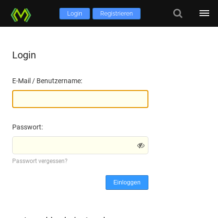
Login
Registrieren
Login
E-Mail / Benutzername:
Passwort:
Passwort vergessen?