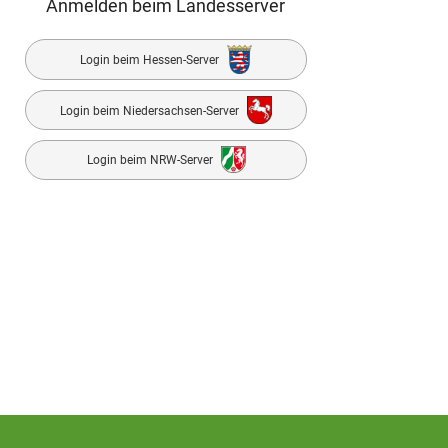
Anmelden beim Landesserver
Login beim Hessen-Server
Login beim Niedersachsen-Server
Login beim NRW-Server