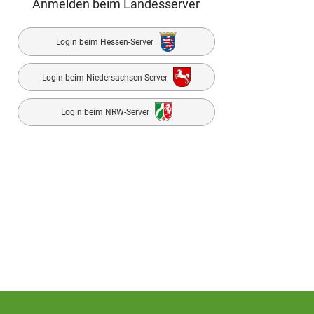
Anmelden beim Landesserver
Login beim Hessen-Server
Login beim Niedersachsen-Server
Login beim NRW-Server