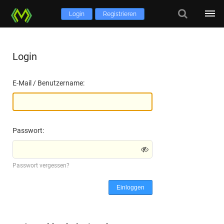
Login
Registrieren
Login
E-Mail / Benutzername:
Passwort:
Passwort vergessen?