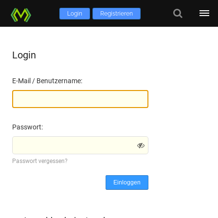
Login
Registrieren
Login
E-Mail / Benutzername:
Passwort:
Passwort vergessen?