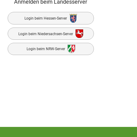
Anmelden beim Landesserver
Login beim Hessen-Server
Login beim Niedersachsen-Server
Login beim NRW-Server