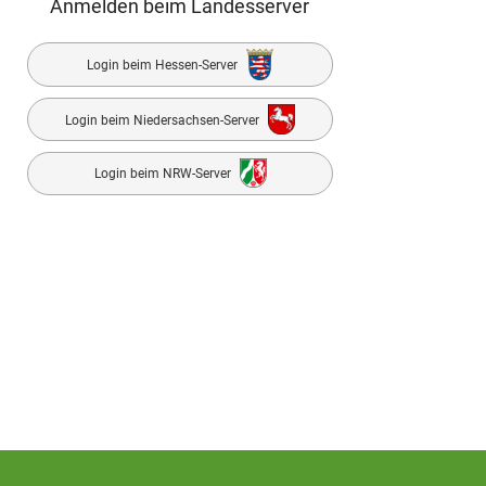
Anmelden beim Landesserver
Login beim Hessen-Server
Login beim Niedersachsen-Server
Login beim NRW-Server