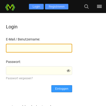
Login
Registrieren
Login
E-Mail / Benutzername:
Passwort:
Passwort vergessen?