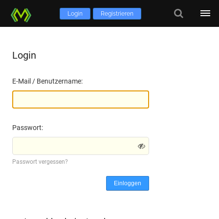
Login
Registrieren
Login
E-Mail / Benutzername:
Passwort:
Passwort vergessen?