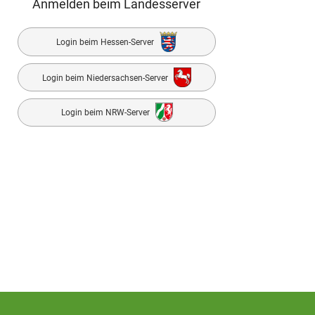
Anmelden beim Landesserver
Login beim Hessen-Server
Login beim Niedersachsen-Server
Login beim NRW-Server