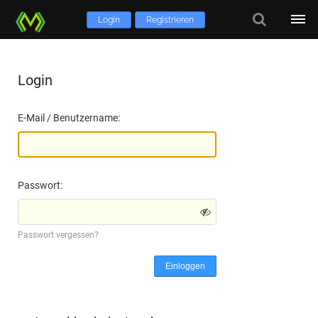
Login
Registrieren
Login
E-Mail / Benutzername:
Passwort:
Passwort vergessen?