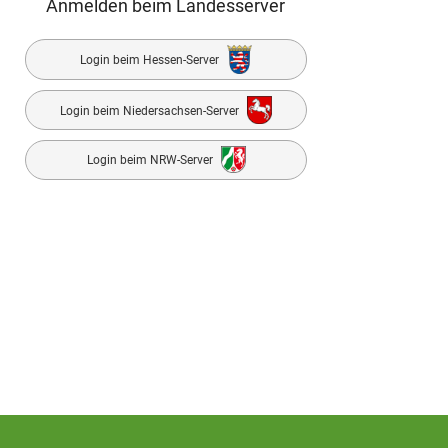
Anmelden beim Landesserver
Login beim Hessen-Server
Login beim Niedersachsen-Server
Login beim NRW-Server