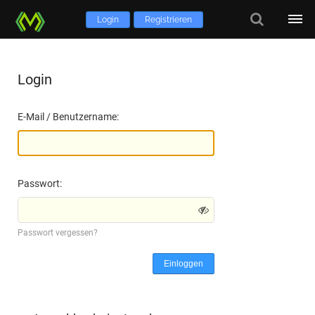
Login
Registrieren
Login
E-Mail / Benutzername:
Passwort:
Passwort vergessen?