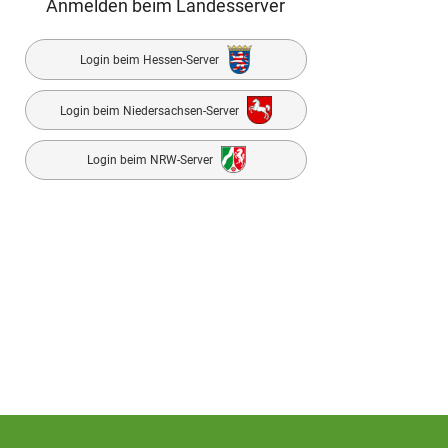
Anmelden beim Landesserver
Login beim Hessen-Server
Login beim Niedersachsen-Server
Login beim NRW-Server