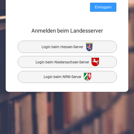
Anmelden beim Landesserver
Login beim Hessen-Server
Login beim Niedersachsen-Server
Login beim NRW-Server