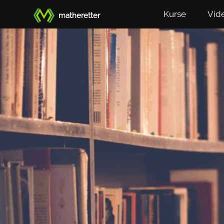
Kurse
Vid
matheretter