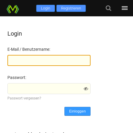
Login
Registrieren
Login
E-Mail / Benutzername:
Passwort:
Passwort vergessen?