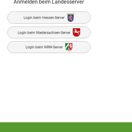
Anmelden beim Landesserver
Login beim Hessen-Server
Login beim Niedersachsen-Server
Login beim NRW-Server