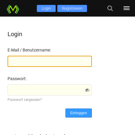
Login
Registrieren
Login
E-Mail / Benutzername:
Passwort:
Passwort vergessen?