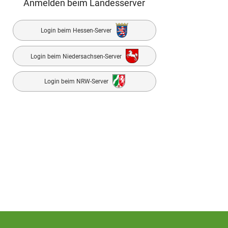
Anmelden beim Landesserver
Login beim Hessen-Server
Login beim Niedersachsen-Server
Login beim NRW-Server