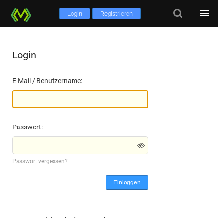
Login
Registrieren
Login
E-Mail / Benutzername:
Passwort:
Passwort vergessen?