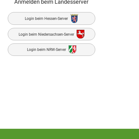
Anmelden beim Landesserver
Login beim Hessen-Server
Login beim Niedersachsen-Server
Login beim NRW-Server