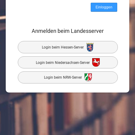
Anmelden beim Landesserver
Login beim Hessen-Server
Login beim Niedersachsen-Server
Login beim NRW-Server