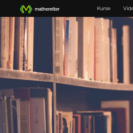
Kurse
Vid
matheretter