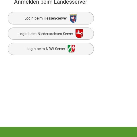
Anmelden beim Landesserver
Login beim Hessen-Server
Login beim Niedersachsen-Server
Login beim NRW-Server