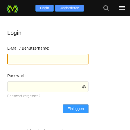
Login
Registrieren
Login
E-Mail / Benutzername:
Passwort:
Passwort vergessen?