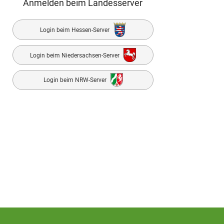
Anmelden beim Landesserver
Login beim Hessen-Server
Login beim Niedersachsen-Server
Login beim NRW-Server