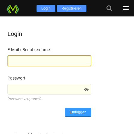
Login
Registrieren
Login
E-Mail / Benutzername:
Passwort:
Passwort vergessen?