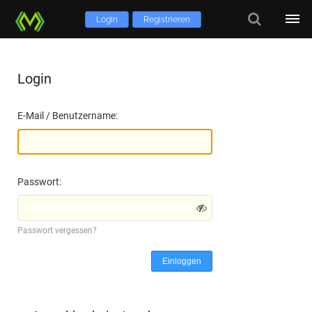
Login
Registrieren
Login
E-Mail / Benutzername:
Passwort:
Passwort vergessen?