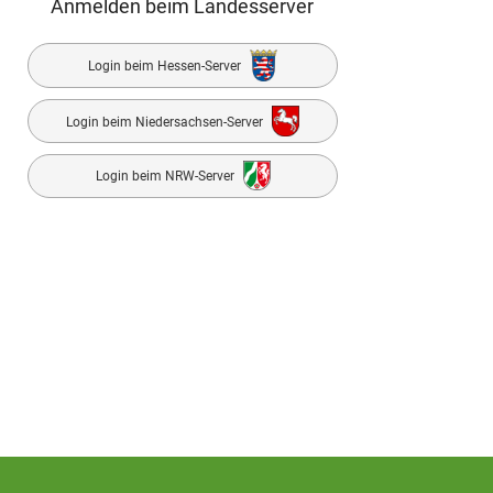
Anmelden beim Landesserver
Login beim Hessen-Server
Login beim Niedersachsen-Server
Login beim NRW-Server