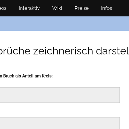
eos
Interaktiv
Wiki
Preise
Infos
rüche zeichnerisch darstel
n Bruch als Anteil am Kreis: