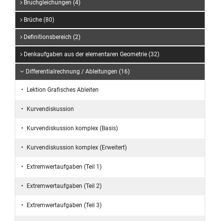
Bruchgleichungen (4)
Brüche (80)
Definitionsbereich (2)
Denkaufgaben aus der elementaren Geometrie (32)
Differentialrechnung / Ableitungen (16)
Lektion Grafisches Ableiten
Kurvendiskussion
Kurvendiskussion komplex (Basis)
Kurvendiskussion komplex (Erweitert)
Extremwertaufgaben (Teil 1)
Extremwertaufgaben (Teil 2)
Extremwertaufgaben (Teil 3)