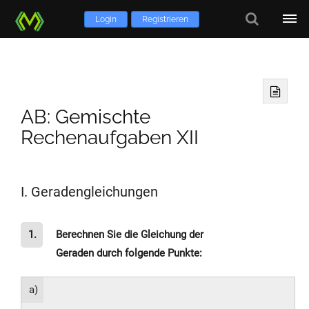
Login
Registrieren
AB: Gemischte
Rechenaufgaben XII
I. Geradengleichungen
1.
Berechnen Sie die Gleichung der
Geraden durch folgende Punkte:
a)