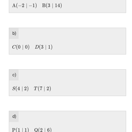
\mathrm{A}
A
(
−
2
∣
−
1
)
B
(
3
∣
1
4
)
(-2 \mid-1)
\quad
\mathrm{B}
(3 \mid 14)
b)
C(0
(
0
∣
0
)
(
3
∣
1
)
C
D
\mid
0)
\quad
D(3
c)
\mid
1)
S(4
(
4
∣
2
)
(
7
∣
2
)
S
T
\mid
2)
\quad
T(7
d)
\mid
2)
\mathrm{P}
P
(
1
∣
1
)
Q
(
2
∣
6
)