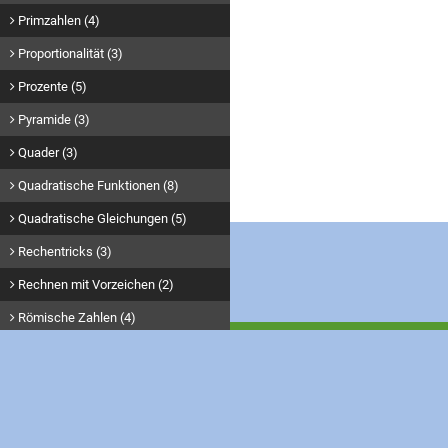
Primzahlen (4)
Proportionalität (3)
Prozente (5)
Pyramide (3)
Quader (3)
Quadratische Funktionen (8)
Quadratische Gleichungen (5)
Rechentricks (3)
Rechnen mit Vorzeichen (2)
Römische Zahlen (4)
Satz des Pythagoras (24)
Sinus und Kosinus (3)
Stellenwertsystem (3)