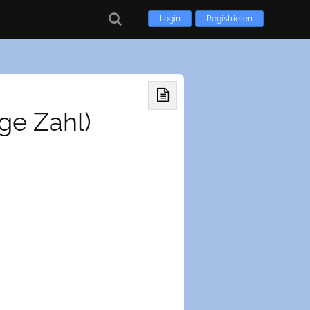
Login
Registrieren
ige Zahl)