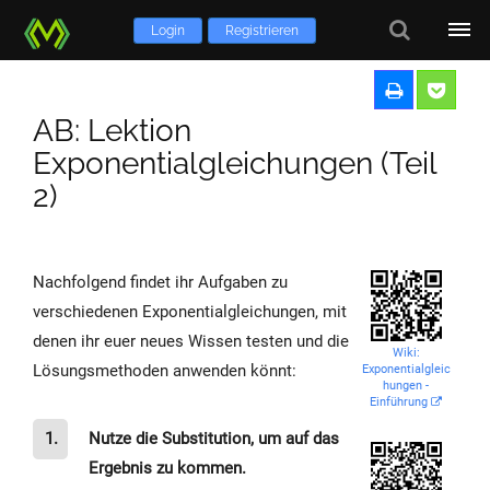
Login
Registrieren
AB: Lektion
Exponentialgleichungen (Teil
2)
Nachfolgend findet ihr Aufgaben zu
verschiedenen Exponentialgleichungen, mit
denen ihr euer neues Wissen testen und die
Wiki:
Lösungsmethoden anwenden könnt:
Exponentialgleic
hungen -
Einführung
1.
Nutze die Substitution, um auf das
Ergebnis zu kommen.