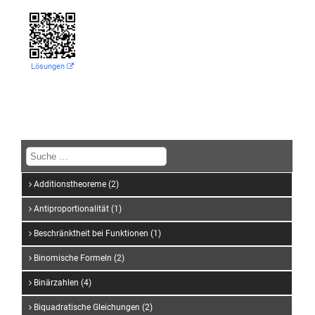
Lösungen
Additionstheoreme (2)
Antiproportionalität (1)
Beschränktheit bei Funktionen (1)
Binomische Formeln (2)
Binärzahlen (4)
Biquadratische Gleichungen (2)