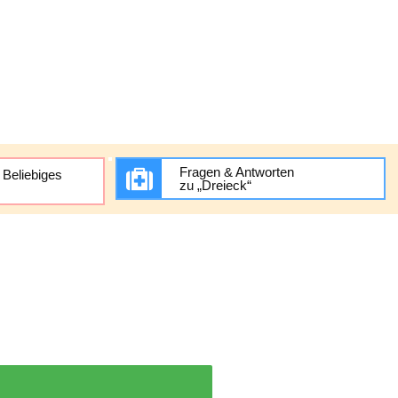
Fragen & Antworten
 Beliebiges
zu „Dreieck“