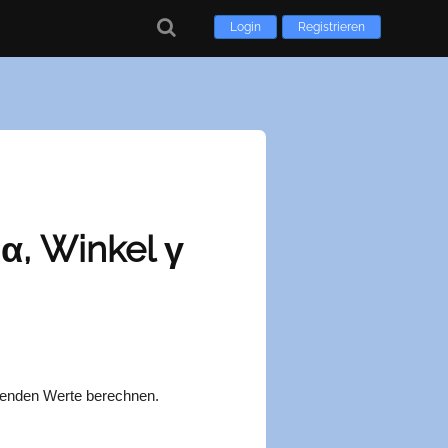
Login
Registrieren
α, Winkel γ
hlenden Werte berechnen.