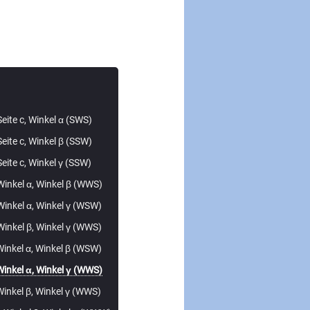
eite c, Winkel α (SWS)
eite c, Winkel β (SSW)
eite c, Winkel γ (SSW)
Winkel α, Winkel β (WWS)
Winkel α, Winkel γ (WSW)
Winkel β, Winkel γ (WWS)
Winkel α, Winkel β (WSW)
Winkel α, Winkel γ (WWS)
Winkel β, Winkel γ (WWS)