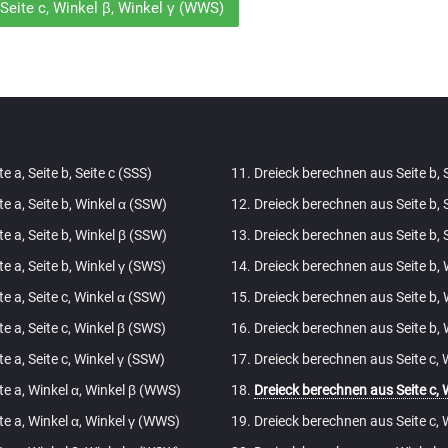
Seite c, Winkel β, Winkel γ (WWS)
 a, Seite b, Seite c (SSS)
Dreieck berechnen aus Seite b, S
e a, Seite b, Winkel α (SSW)
Dreieck berechnen aus Seite b, S
e a, Seite b, Winkel β (SSW)
Dreieck berechnen aus Seite b, S
e a, Seite b, Winkel γ (SWS)
Dreieck berechnen aus Seite b, 
e a, Seite c, Winkel α (SSW)
Dreieck berechnen aus Seite b, 
e a, Seite c, Winkel β (SWS)
Dreieck berechnen aus Seite b, 
e a, Seite c, Winkel γ (SSW)
Dreieck berechnen aus Seite c, 
te a, Winkel α, Winkel β (WWS)
Dreieck berechnen aus Seite c, 
te a, Winkel α, Winkel γ (WWS)
Dreieck berechnen aus Seite c, 