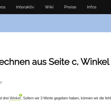
eos
Interaktiv
Wiki
Preise
Infos
echnen aus Seite c, Winkel 
er
d drei
Winkel
. Sofern wir 3 Werte gegeben haben, können wir die fe