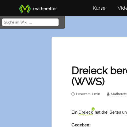
Kurse
Vid
matheretter
Dreieck ber
(WWS)
Lesezeit: 1 min
Matherett
Ein
Dreieck
hat drei Seiten un
Gegeben: