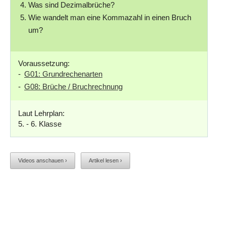
Was sind Dezimalbrüche?
Wie wandelt man eine Kommazahl in einen Bruch
um?
Voraussetzung:
G01: Grundrechenarten
G08: Brüche / Bruchrechnung
Laut Lehrplan:
5. - 6. Klasse
Videos anschauen ›
Artikel lesen ›