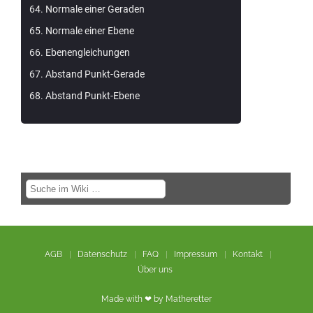
Normale einer Geraden
Normale einer Ebene
Ebenengleichungen
Abstand Punkt-Gerade
Abstand Punkt-Ebene
AGB
Datenschutz
FAQ
Impressum
Kontakt
Über uns
Made with ❤ by Matheretter