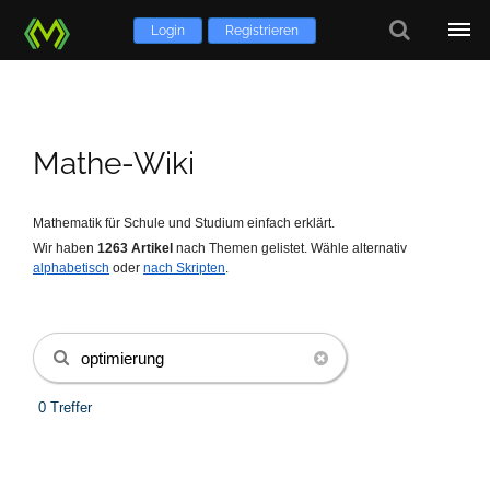
Login
Registrieren
Mathe-Wiki
Mathematik für Schule und Studium einfach erklärt.
Wir haben
1263
Artikel
nach Themen gelistet.
Wähle alternativ
alphabetisch
oder
nach Skripten
.
0 Treffer