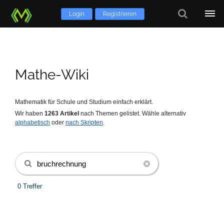
Login
Registrieren
Mathe-Wiki
Mathematik für Schule und Studium einfach erklärt.
Wir haben
1263
Artikel
nach Themen gelistet.
Wähle alternativ
alphabetisch
oder
nach Skripten
.
0 Treffer