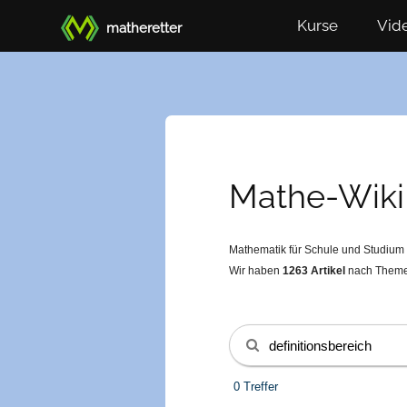
Kurse
Vid
matheretter
Mathe-Wiki
Mathematik für Schule und Studium e
Wir haben
1263
Artikel
nach Themen
0 Treffer