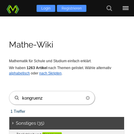
Login
Registrieren
Mathe-Wiki
Mathematik für Schule und Studium einfach erklärt.
Wir haben
1263
Artikel
nach Themen gelistet.
Wähle alternativ
alphabetisch
oder
nach Skripten
.
1 Treffer
Sonstiges (35)